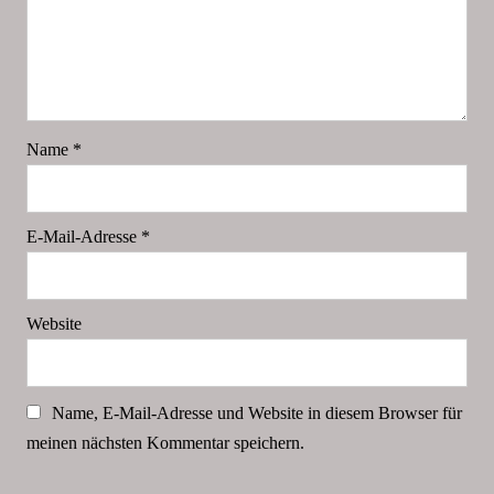
Name
*
E-Mail-Adresse
*
Website
Name, E-Mail-Adresse und Website in diesem Browser für
meinen nächsten Kommentar speichern.