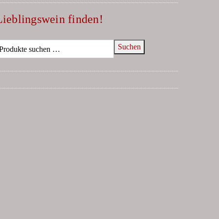
Lieblingswein finden!
Suchen