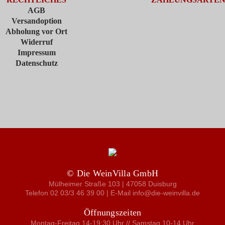
AGB
Versandoption
Abholung vor Ort
Widerruf
Impressum
Datenschutz
© Die WeinVilla GmbH
Mülheimer Straße 103 | 47058 Duisburg
Telefon 02 03/3 46 39 00 | E-Mail info@die-weinvilla.de
Öffnungszeiten
Montag-Freitag 14-19:30 Uhr // Samstag 10-14 Uhr