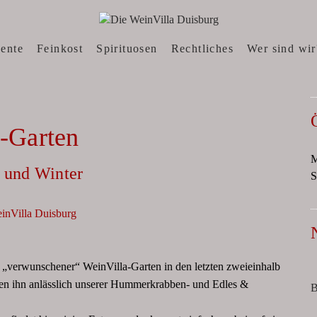
N, WEINWEBSHOP
sente
Feinkost
Spirituosen
Rechtliches
Wer sind wir
 -Garten
M
t und Winter
S
„verwunschener“ WeinVilla-Garten in den letzten zweieinhalb
aben ihn anlässlich unserer Hummerkrabben- und Edles &
B