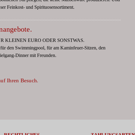
nser Feinkost- und Spirituosensortiment.
nangebote.
N FÜR KLEINEN EURO ODER SONSTWAS.
, für den Swimmingpool, für am Kaminfeuer-Sitzen, den
ielgang-Dinner mit Freunden.
auf Ihren Besuch.
RECHTLICHES
ZAHLUNGSARTE