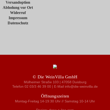
Versandoption
Abholung vor Ort
Widerruf
Impressum
Datenschutz
© Die WeinVilla GmbH
Mülheimer Straße 103 | 47058 Duisburg
Telefon 02 03/3 46 39 00 | E-Mail info@die-weinvilla.de
Öffnungszeiten
Montag-Freitag 14-19:30 Uhr // Samstag 10-14 Uhr