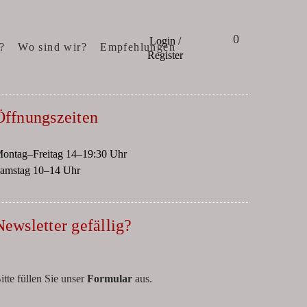
0
Login /
?
Wo sind wir?
Empfehlungen
Register
Öffnungszeiten
ontag–Freitag 14–19:30 Uhr
amstag 10–14 Uhr
Newsletter gefällig?
itte füllen Sie unser
Formular
aus.