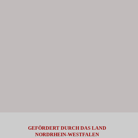
GEFÖRDERT DURCH DAS LAND
NORDRHEIN-WESTFALEN