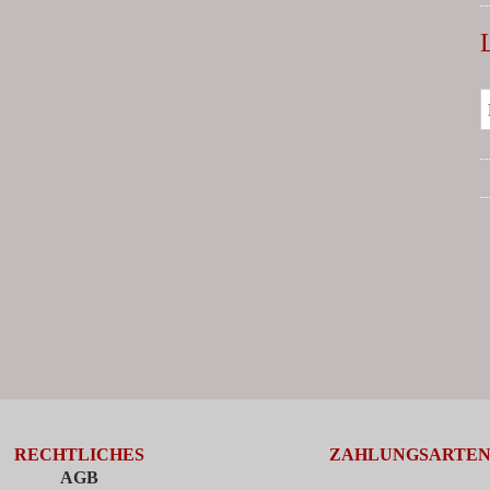
RECHTLICHES
ZAHLUNGSARTE
AGB