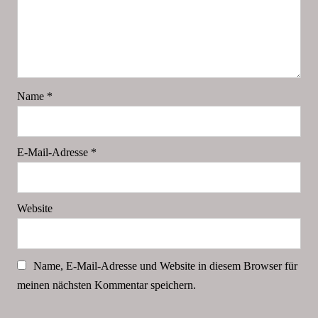
Name
*
E-Mail-Adresse
*
Website
Name, E-Mail-Adresse und Website in diesem Browser für
meinen nächsten Kommentar speichern.