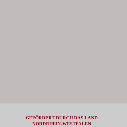
GEFÖRDERT DURCH DAS LAND
NORDRHEIN-WESTFALEN