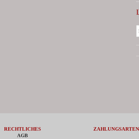
RECHTLICHES
ZAHLUNGSARTE
AGB