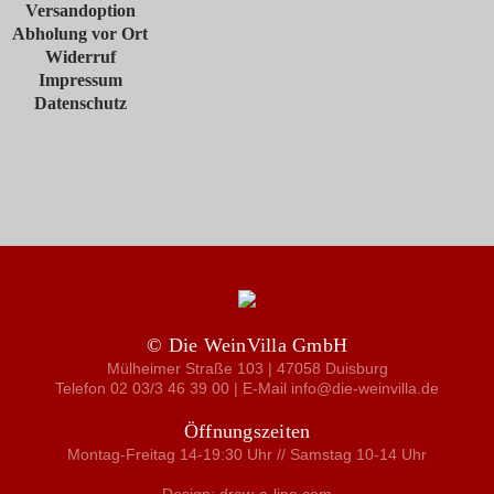
Versandoption
Abholung vor Ort
Widerruf
Impressum
Datenschutz
© Die WeinVilla GmbH
Mülheimer Straße 103 | 47058 Duisburg
Telefon 02 03/3 46 39 00 | E-Mail info@die-weinvilla.de
Öffnungszeiten
Montag-Freitag 14-19:30 Uhr // Samstag 10-14 Uhr