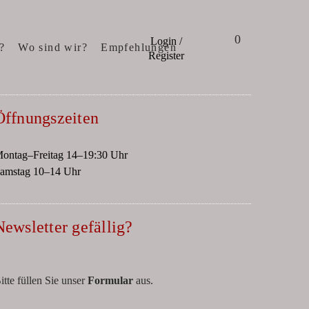
0
Login /
?
Wo sind wir?
Empfehlungen
Register
Öffnungszeiten
ontag–Freitag 14–19:30 Uhr
amstag 10–14 Uhr
Newsletter gefällig?
itte füllen Sie unser
Formular
aus.