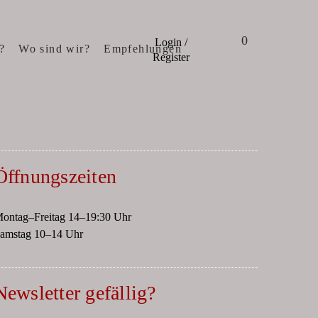
0
Login /
?
Wo sind wir?
Empfehlungen
Register
Öffnungszeiten
ontag–Freitag 14–19:30 Uhr
amstag 10–14 Uhr
Newsletter gefällig?