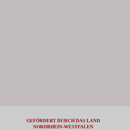
GEFÖRDERT DURCH DAS LAND
NORDRHEIN-WESTFALEN