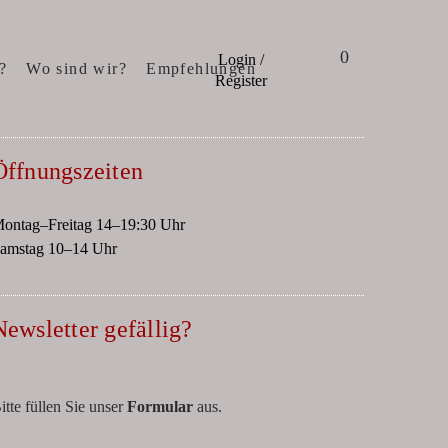
0
Login /
?
Wo sind wir?
Empfehlungen
Register
Öffnungszeiten
ontag–Freitag 14–19:30 Uhr
amstag 10–14 Uhr
Newsletter gefällig?
itte füllen Sie unser
Formular
aus.