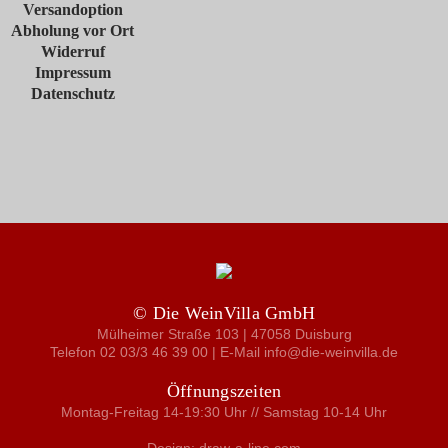
Versandoption
Abholung vor Ort
Widerruf
Impressum
Datenschutz
© Die WeinVilla GmbH
Mülheimer Straße 103 | 47058 Duisburg
Telefon 02 03/3 46 39 00 | E-Mail info@die-weinvilla.de
Öffnungszeiten
Montag-Freitag 14-19:30 Uhr // Samstag 10-14 Uhr