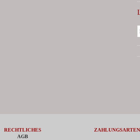
RECHTLICHES
ZAHLUNGSARTE
AGB