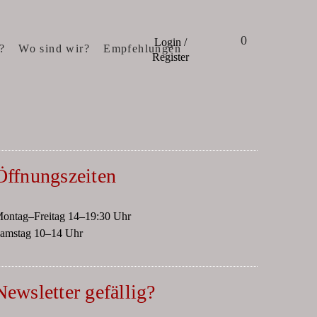
0
Login /
?
Wo sind wir?
Empfehlungen
Register
Öffnungszeiten
ontag–Freitag 14–19:30 Uhr
amstag 10–14 Uhr
Newsletter gefällig?