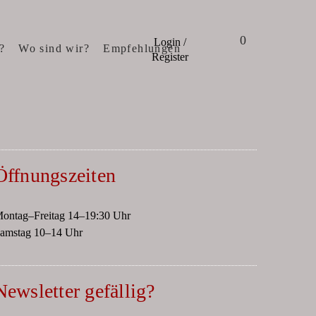
0
Login /
?
Wo sind wir?
Empfehlungen
Register
Öffnungszeiten
ontag–Freitag 14–19:30 Uhr
amstag 10–14 Uhr
Newsletter gefällig?