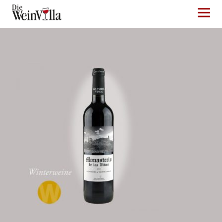
Die WeinVilla Duisburg