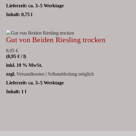
Lieferzeit:
ca. 3–5 Werktage
Inhalt: 0,75
l
Gut von Beiden Riesling trocken
8,95
€
(
8,95
€
/
l
)
inkl. 19 % MwSt.
zzgl.
Versandkosten | Selbstabholung möglich
Lieferzeit:
ca. 3–5 Werktage
Inhalt: 1
l