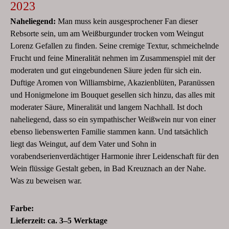
2023
Naheliegend:
Man muss kein ausgesprochener Fan dieser
Rebsorte sein, um am Weißburgunder trocken vom Weingut
Lorenz Gefallen zu finden. Seine cremige Textur, schmeichelnde
Frucht und feine Mineralität nehmen im Zusammenspiel mit der
moderaten und gut eingebundenen Säure jeden für sich ein.
Duftige Aromen von Williamsbirne, Akazienblüten, Paranüssen
und Honigmelone im Bouquet gesellen sich hinzu, das alles mit
moderater Säure, Mineralität und langem Nachhall. Ist doch
naheliegend, dass so ein sympathischer Weißwein nur von einer
ebenso liebenswerten Familie stammen kann. Und tatsächlich
liegt das Weingut, auf dem Vater und Sohn in
vorabendserienverdächtiger Harmonie ihrer Leidenschaft für den
Wein flüssige Gestalt geben, in Bad Kreuznach an der Nahe.
Was zu beweisen war.
Farbe:
Lieferzeit:
ca. 3–5 Werktage