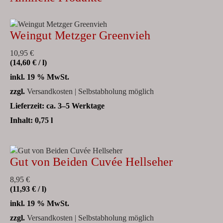
Weingut Metzger Greenvieh
10,95
€
(
14,60
€
/
l
)
inkl. 19 % MwSt.
zzgl.
Versandkosten | Selbstabholung möglich
Lieferzeit:
ca. 3–5 Werktage
Inhalt: 0,75
l
Gut von Beiden Cuvée Hellseher
8,95
€
(
11,93
€
/
l
)
inkl. 19 % MwSt.
zzgl.
Versandkosten | Selbstabholung möglich