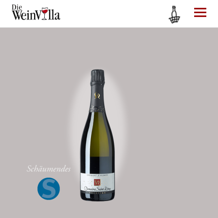
Die WeinVilla Duisburg