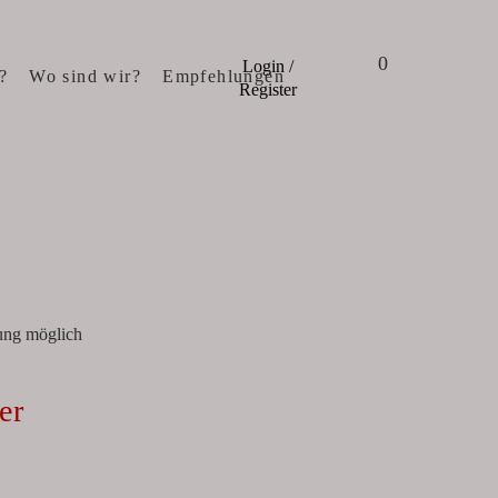
0
Login /
?
Wo sind wir?
Empfehlungen
Register
ung möglich
er