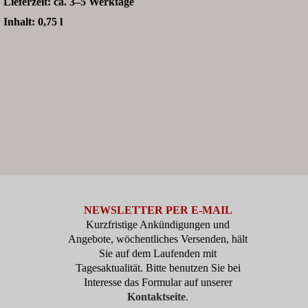
Lieferzeit:
ca. 3–5 Werktage
Inhalt: 0,75
l
N
NEWSLETTER PER E-MAIL
Kurzfristige Ankündigungen und
Angebote, wöchentliches Versenden, hält
Sie auf dem Laufenden mit
Tagesaktualität. Bitte benutzen Sie bei
Interesse das Formular auf unserer
Kontaktseite
.