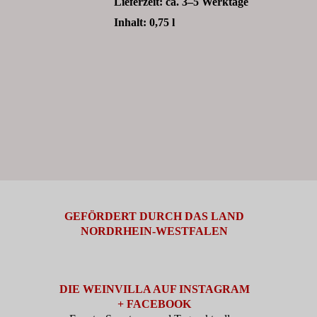
Lieferzeit:
ca. 3–5 Werktage
Inhalt: 0,75
l
GEFÖRDERT DURCH DAS LAND
NORDRHEIN-WESTFALEN
DIE WEINVILLA AUF INSTAGRAM
+ FACEBOOK