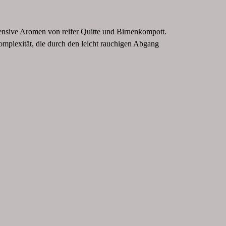
tensive Aromen von reifer Quitte und Birnenkompott.
plexität, die durch den leicht rauchigen Abgang