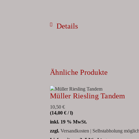
Details
Ähnliche Produkte
Müller Riesling Tandem
10,50
€
(
14,00
€
/
l
)
inkl. 19 % MwSt.
zzgl.
Versandkosten | Selbstabholung möglic