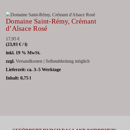
Domaine Saint-Rémy, Crémant
d’Alsace Rosé
17,95
€
(
23,93
€
/
l
)
inkl. 19 % MwSt.
zzgl.
Versandkosten | Selbstabholung möglich
Lieferzeit:
ca. 3–5 Werktage
Inhalt: 0,75
l