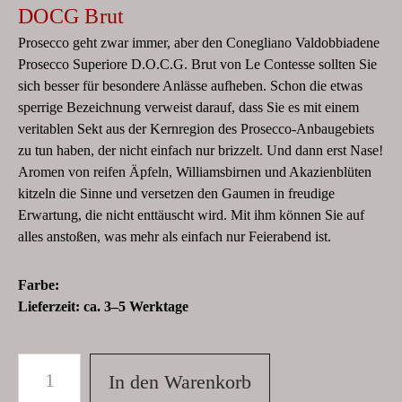
DOCG Brut
Prosecco geht zwar immer, aber den Conegliano Valdobbiadene
Prosecco Superiore D.O.C.G. Brut von Le Contesse sollten Sie
sich besser für besondere Anlässe aufheben. Schon die etwas
sperrige Bezeichnung verweist darauf, dass Sie es mit einem
veritablen Sekt aus der Kernregion des Prosecco-Anbaugebiets
zu tun haben, der nicht einfach nur brizzelt. Und dann erst Nase!
Aromen von reifen Äpfeln, Williamsbirnen und Akazienblüten
kitzeln die Sinne und versetzen den Gaumen in freudige
Erwartung, die nicht enttäuscht wird. Mit ihm können Sie auf
alles anstoßen, was mehr als einfach nur Feierabend ist.
Farbe:
Lieferzeit:
ca. 3–5 Werktage
In den Warenkorb