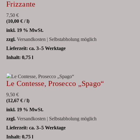
Frizzante
7,50
€
(
10,00
€
/
l
)
inkl. 19 % MwSt.
zzgl.
Versandkosten | Selbstabholung möglich
Lieferzeit:
ca. 3–5 Werktage
Inhalt: 0,75
l
Le Contesse, Prosecco „Spago“
9,50
€
(
12,67
€
/
l
)
inkl. 19 % MwSt.
zzgl.
Versandkosten | Selbstabholung möglich
Lieferzeit:
ca. 3–5 Werktage
Inhalt: 0,75
l