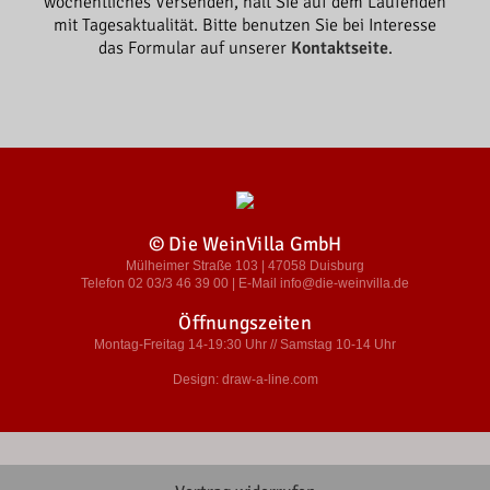
wöchentliches Versenden, hält Sie auf dem Laufenden
mit Tagesaktualität. Bitte benutzen Sie bei Interesse
das Formular auf unserer
Kontaktseite
.
© Die WeinVilla GmbH
Mülheimer Straße 103 | 47058 Duisburg
Telefon 02 03/3 46 39 00 | E-Mail info@die-weinvilla.de
Öffnungszeiten
Montag-Freitag 14-19:30 Uhr // Samstag 10-14 Uhr
Design: draw-a-line.com