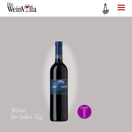
Die WeinVilla Duisburg