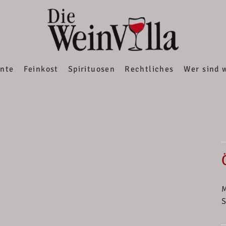
EINWEBSHOP
ente
Feinkost
Spirituosen
Rechtliches
Wer sind w
M
S