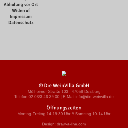
Abholung vor Ort
Widerruf
Impressum
Datenschutz
© Die WeinVilla GmbH
Mülheimer Straße 103 | 47058 Duisburg
Telefon 02 03/3 46 39 00 | E-Mail info@die-weinvilla.de
Öffnungszeiten
Montag-Freitag 14-19:30 Uhr // Samstag 10-14 Uhr
Design: draw-a-line.com