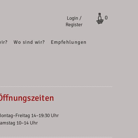
0
Login /
Register
ir?
Wo sind wir?
Empfehlungen
Öffnungszeiten
ontag–Freitag 14–19:30 Uhr
amstag 10–14 Uhr