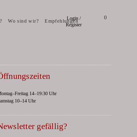
0
Login /
?
Wo sind wir?
Empfehlungen
Register
Öffnungszeiten
ontag–Freitag 14–19:30 Uhr
amstag 10–14 Uhr
Newsletter gefällig?