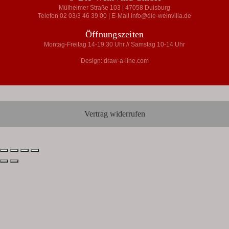
Mülheimer Straße 103 | 47058 Duisburg
Telefon 02 03/3 46 39 00 | E-Mail info@die-weinvilla.de
Öffnungszeiten
Montag-Freitag 14-19:30 Uhr // Samstag 10-14 Uhr
Design: draw-a-line.com
Vertrag widerrufen