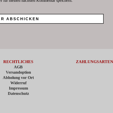
r für meinen nächsten Kommentar speichern.
RECHTLICHES
ZAHLUNGSARTE
AGB
Versandoption
Abholung vor Ort
Widerruf
Impressum
Datenschutz