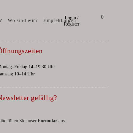
0
Login /
?
Wo sind wir?
Empfehlungen
Register
Öffnungszeiten
ontag–Freitag 14–19:30 Uhr
amstag 10–14 Uhr
Newsletter gefällig?
itte füllen Sie unser
Formular
aus.