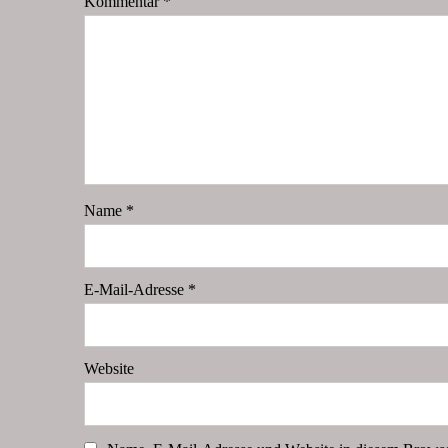
Kommentar
*
Name
*
E-Mail-Adresse
*
Website