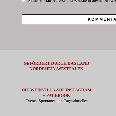
Name, E-Mail-Adresse und Website in diesem Browse
GEFÖRDERT DURCH DAS LAND
NORDRHEIN-WESTFALEN
DIE WEINVILLA AUF INSTAGRAM
+ FACEBOOK
Events, Spontanes und Tagesaktuelles