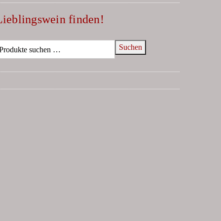
Lieblingswein finden!
Suchen