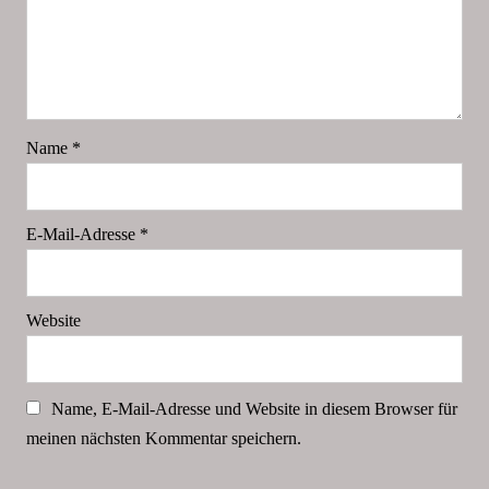
Name
*
E-Mail-Adresse
*
Website
Name, E-Mail-Adresse und Website in diesem Browser für
meinen nächsten Kommentar speichern.