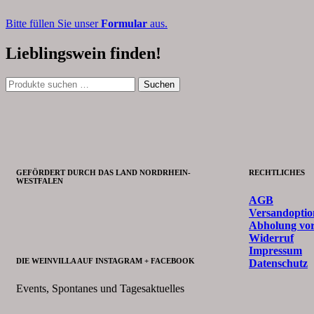
Bitte füllen Sie unser
Formular
aus.
Lieblingswein finden!
Suchen
Suchen
nach:
GEFÖRDERT DURCH DAS LAND NORDRHEIN-
RECHTLICHES
WESTFALEN
AGB
Versandoptio
Abholung vor
Widerruf
Impressum
DIE WEINVILLA AUF INSTAGRAM + FACEBOOK
Datenschutz
Events, Spontanes und Tagesaktuelles