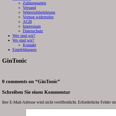
Zahlungsarten
Versand
Widerrufsbelehrung
Vertrag widerrufen
AGB
Impressum
Datenschutz
Wer sind wir?
Wo sind wir?
Kontakt
Empfehlungen
GinTonic
0 comments on “
GinTonic
”
Schreiben Sie einen Kommentar
Ihre E-Mail-Adresse wird nicht veröffentlicht.
Erforderliche Felder si