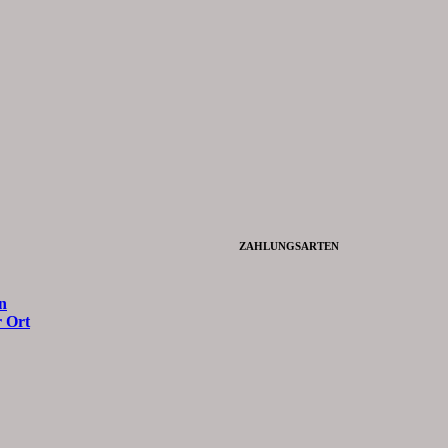
ZAHLUNGSARTEN
n
 Ort