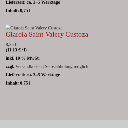
Lieferzeit:
ca. 3–5 Werktage
Inhalt: 0,75
l
Giarola Saint Valery Custoza
8,35
€
(
11,13
€
/
l
)
inkl. 19 % MwSt.
zzgl.
Versandkosten | Selbstabholung möglich
Lieferzeit:
ca. 3–5 Werktage
Inhalt: 0,75
l