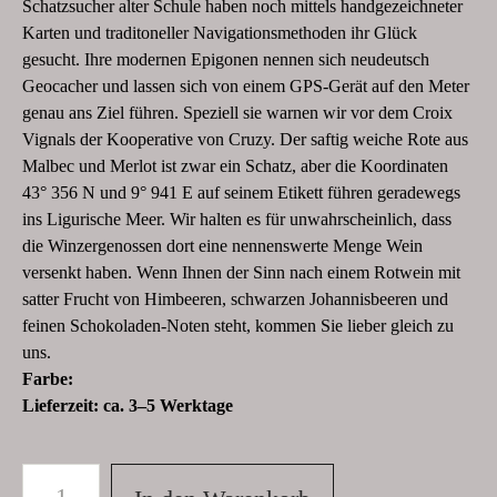
Schatzsucher alter Schule haben noch mittels handgezeichneter
Karten und traditoneller Navigationsmethoden ihr Glück
gesucht. Ihre modernen Epigonen nennen sich neudeutsch
Geocacher und lassen sich von einem GPS-Gerät auf den Meter
genau ans Ziel führen. Speziell sie warnen wir vor dem Croix
Vignals der Kooperative von Cruzy. Der saftig weiche Rote aus
Malbec und Merlot ist zwar ein Schatz, aber die Koordinaten
43° 356 N und 9° 941 E auf seinem Etikett führen geradewegs
ins Ligurische Meer. Wir halten es für unwahrscheinlich, dass
die Winzergenossen dort eine nennenswerte Menge Wein
versenkt haben. Wenn Ihnen der Sinn nach einem Rotwein mit
satter Frucht von Himbeeren, schwarzen Johannisbeeren und
feinen Schokoladen-Noten steht, kommen Sie lieber gleich zu
uns.
Farbe:
Lieferzeit:
ca. 3–5 Werktage