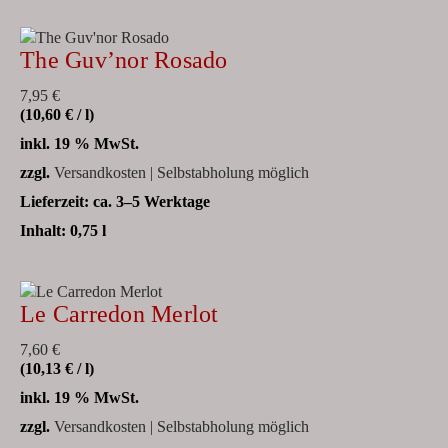
The Guv’nor Rosado
7,95
€
(
10,60
€
/
l
)
inkl. 19 % MwSt.
zzgl.
Versandkosten | Selbstabholung möglich
Lieferzeit:
ca. 3–5 Werktage
Inhalt: 0,75
l
Le Carredon Merlot
7,60
€
(
10,13
€
/
l
)
inkl. 19 % MwSt.
zzgl.
Versandkosten | Selbstabholung möglich