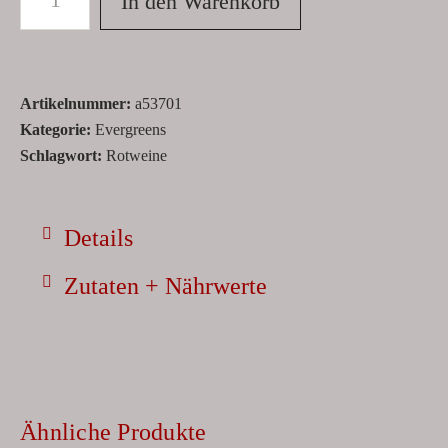
In den Warenkorb
Artikelnummer:
a53701
Kategorie:
Evergreens
Schlagwort:
Rotweine
Details
Zutaten + Nährwerte
Ähnliche Produkte