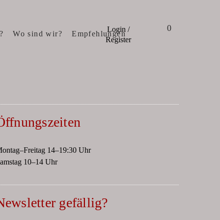
0
Login /
?
Wo sind wir?
Empfehlungen
Register
Öffnungszeiten
ontag–Freitag 14–19:30 Uhr
amstag 10–14 Uhr
Newsletter gefällig?