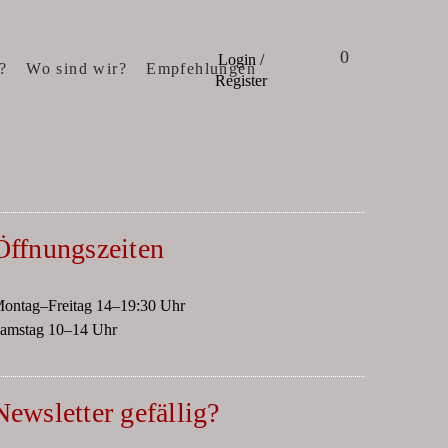
0
Login /
?
Wo sind wir?
Empfehlungen
Register
Öffnungszeiten
ontag–Freitag 14–19:30 Uhr
amstag 10–14 Uhr
Newsletter gefällig?