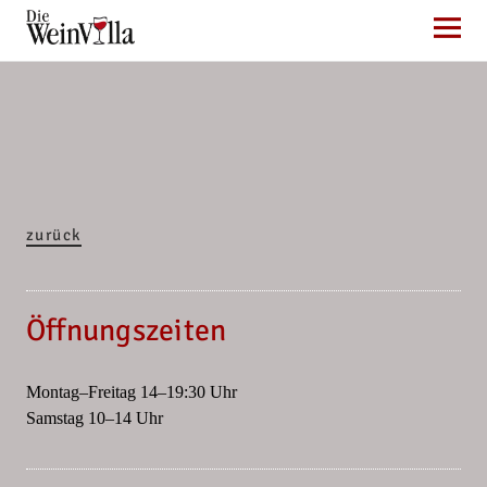
Die WeinVilla Duisburg
zurück
Öffnungszeiten
Montag–Freitag 14–19:30 Uhr
Samstag 10–14 Uhr