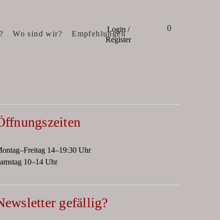
0
Login /
?
Wo sind wir?
Empfehlungen
Register
Öffnungszeiten
ontag–Freitag 14–19:30 Uhr
amstag 10–14 Uhr
Newsletter gefällig?