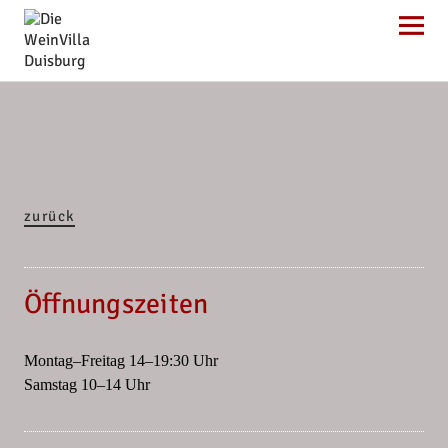
Die WeinVilla Duisburg
zurück
Öffnungszeiten
Montag–Freitag 14–19:30 Uhr
Samstag 10–14 Uhr