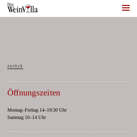
Die WeinVilla Duisburg
zurück
Öffnungszeiten
Montag–Freitag 14–19:30 Uhr
Samstag 10–14 Uhr