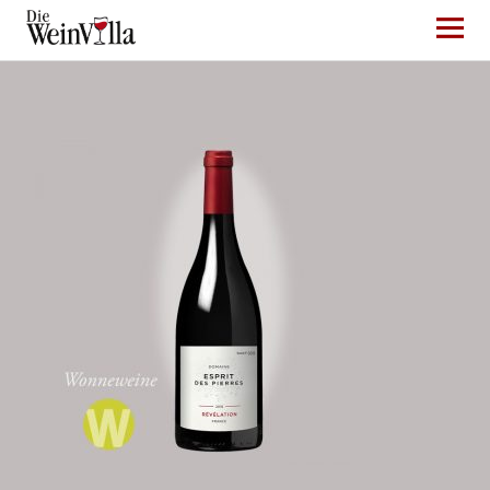
Die WeinVilla Duisburg