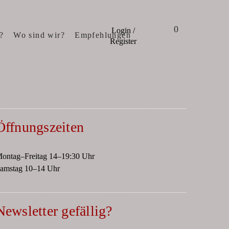
0
Login /
?
Wo sind wir?
Empfehlungen
Register
Öffnungszeiten
ontag–Freitag 14–19:30 Uhr
amstag 10–14 Uhr
Newsletter gefällig?