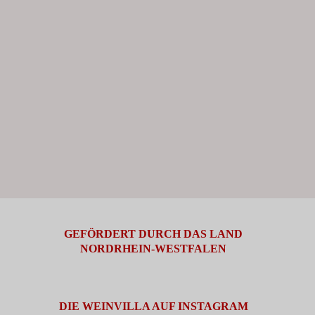
GEFÖRDERT DURCH DAS LAND
NORDRHEIN-WESTFALEN
DIE WEINVILLA AUF INSTAGRAM