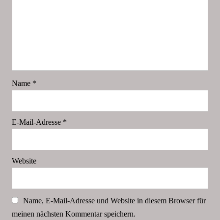
Name
*
E-Mail-Adresse
*
Website
Name, E-Mail-Adresse und Website in diesem Browser für
meinen nächsten Kommentar speichern.